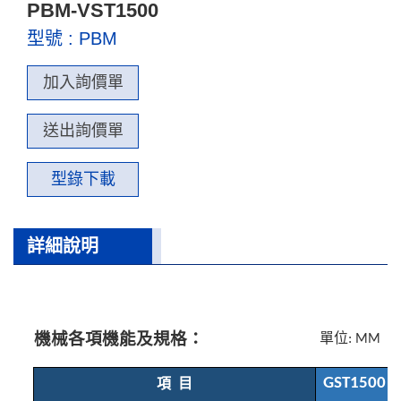
PBM-VST1500
型號 : PBM
加入詢價單
送出詢價單
型錄下載
詳細說明
機械各項機能及規格：
單位
: MM
項
目
GST1500