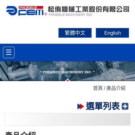
繁體中文
English
☰
首頁 / 產品介紹
選單列表