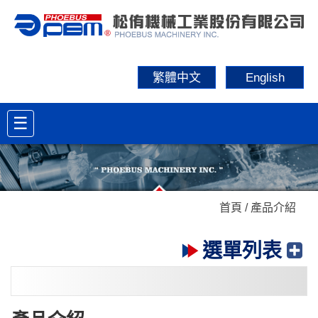
繁體中文
English
☰
首頁 / 產品介紹
選單列表